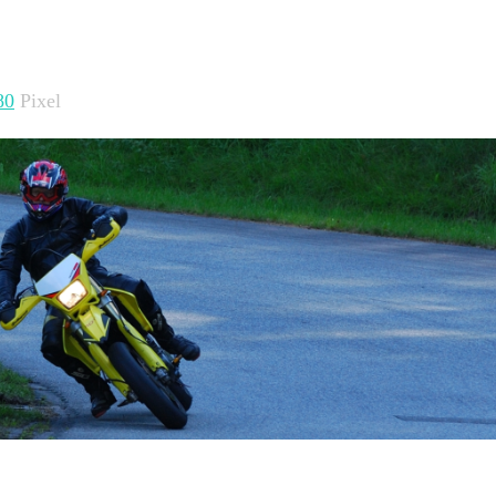
80
Pixel