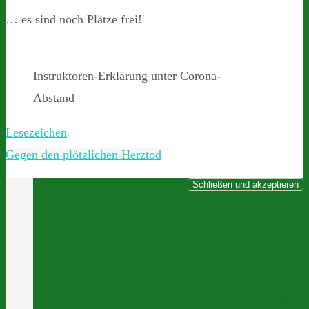
… es sind noch Plätze frei!
Instruktoren-Erklärung unter Corona-
Abstand
Lesezeichen
.
Gegen den plötzlichen Herztod
Datenschutz und Cookies:
Diese Website verwendet Cookies. Wenn du die
Website weiterhin nutzt, stimmst du der Verwendung
von Cookies zu.
Weitere Informationen, beispielsweise zur Kontrolle